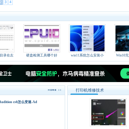
2
3
4
示目录在左
硬盘检测工具哪个好
win11系统怎么安装小
Win1
打印机维修技术
 Audition cs6怎么变速-Ad