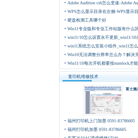
Adobe Audition cs6怎么变速-Adobe Au
WPS怎么显示目录在左侧-WPS显示
硬盘检测工具哪个好
Win11专业版和专业工作站版有什么
win11/10怎么设置永不更新_win11/1
win11系统怎么安装小组件_win11怎
Win10无法调整分辨率怎么办？解决
Win11/10每次开机都要按numlock才
复印机维修技术
富士施乐 
福州打印机上门加墨 0591-83786605
福州打印机加墨 0591-83786605