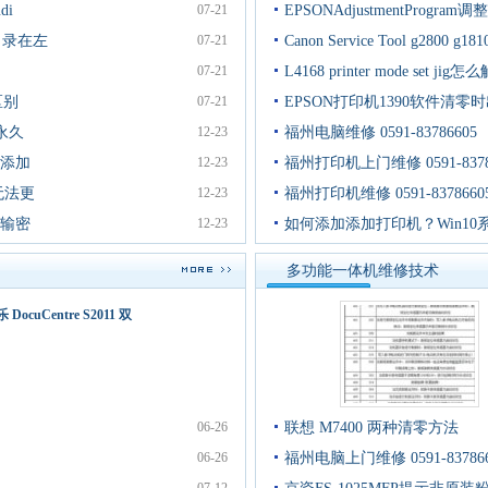
di
07-21
EPSONAdjustmentProgram
目录在左
07-21
Canon Service Tool g2800 g181
07-21
L4168 printer mode set jig
区别
07-21
EPSON打印机1390软件清零时
0永久
12-23
福州电脑维修 0591-83786605
么添加
12-23
福州打印机上门维修 0591-8378
无法更
12-23
福州打印机维修 0591-8378660
能输密
12-23
如何添加添加打印机？Win10
多功能一体机维修技术
DocuCentre S2011 双
06-26
联想 M7400 两种清零方法
06-26
福州电脑上门维修 0591-837866