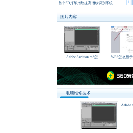
1
大黄鸭将离港 市民抢购3D打印鸭仔
图片内容
Adobe Audition cs6怎
WPS怎么显
电脑维修技术
Adobe