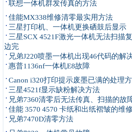
联想一体机群发传真的方法
佳能MX338维修清零最实用方法
三星打印机、一体机更换硒鼓后显示
三星SCX 4521F激光一体机无法扫
边完
兄弟J220喷墨一体机出现46代码的解
惠普1136nf一体机E8故障
Canon i320打印提示废墨已满的处理
三星4521f显示缺粉解决方法
兄弟7360清零后无法传真、扫描的故
佳能 3570 4570 卡纸和出纸褶皱的维
兄弟7470D清零方法