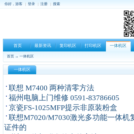
你好，游客
登录
注册
搜索
首页
最新资讯
复印机区
打印机区
一体机区
首页
→
一体机区
一体机区
联想 M7400 两种清零方法
福州电脑上门维修 0591-83786605
京瓷FS-1025MFP提示非原装粉盒
联想M7020/M7030激光多功能一体
证件的