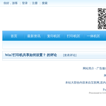
你好，游客
登录
注册
搜索
首页
最新资讯
复印机区
打印机区
一体机区
Win7打印机共享如何设置？
的评论
[
发表评论
]
网站简介 - 广告服
闽
本站大部份内容来自互联网,若内
Po
Processed in 0.0